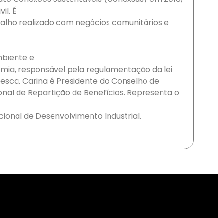
il. É
balho realizado com negócios comunitários e
mbiente e
mia, responsável pela regulamentação da lei
esca. Carina é Presidente do Conselho de
nal de Repartição de Benefícios. Representa o
ional de Desenvolvimento Industrial.