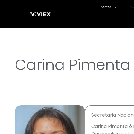
Eventos
Cu
Carina Pimenta
Secretaria Nacion
Carina Pimenta é
Desenvolvimento S