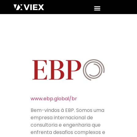
www.ebp.global/br
Bem-vindos à EBP. Somos uma
empresa internacional de
consultoria e engenharia que
enfrenta desafios complexos e