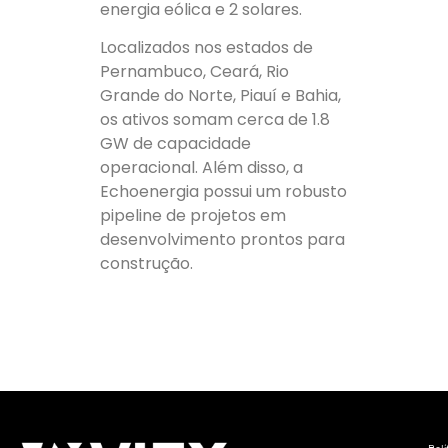
energia eólica e 2 solares.
Localizados nos estados de
Pernambuco, Ceará, Rio
Grande do Norte, Piauí e Bahia,
os ativos somam cerca de 1.8
GW de capacidade
operacional. Além disso, a
Echoenergia possui um robusto
pipeline de projetos em
desenvolvimento prontos para
construção.