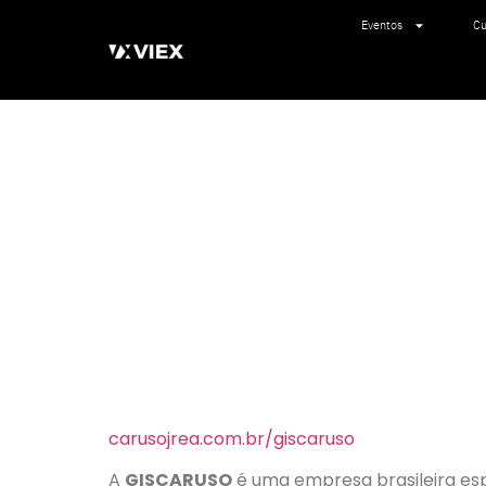
Eventos
Cu
carusojrea.com.br/giscaruso
A
GISCARUSO
é uma empresa brasileira esp