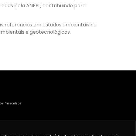
ladas pela ANEEL, contribuindo para
s referências em estudos ambientais na
ambientais e geotecnológicas.
 de Privacidade