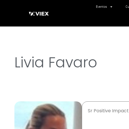
Eventos
Cu
Livia Favaro
Sr Positive Impac