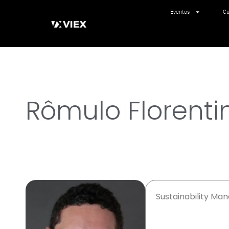
Eventos
Cu
Rômulo Florenti
Sustainability Ma