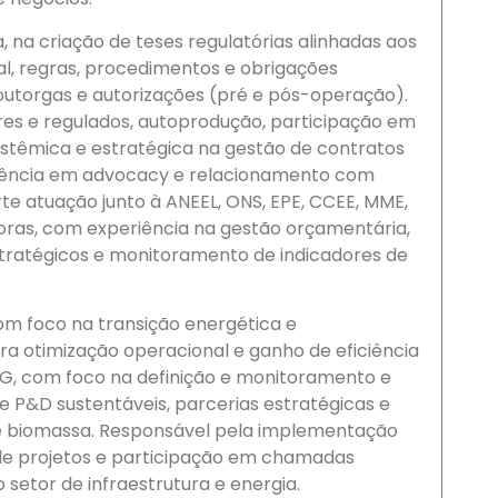
na criação de teses regulatórias alinhadas aos
al, regras, procedimentos e obrigações
outorgas e autorizações (pré e pós-operação).
vres e regulados, autoprodução, participação em
sistêmica e estratégica na gestão de contratos
riência em advocacy e relacionamento com
te atuação junto à ANEEL, ONS, EPE, CCEE, MME,
doras, com experiência na gestão orçamentária,
tratégicos e monitoramento de indicadores de
om foco na transição energética e
ra otimização operacional e ganho de eficiência
ESG, com foco na definição e monitoramento e
e P&D sustentáveis, parcerias estratégicas e
e biomassa. Responsável pela implementação
o de projetos e participação em chamadas
setor de infraestrutura e energia.