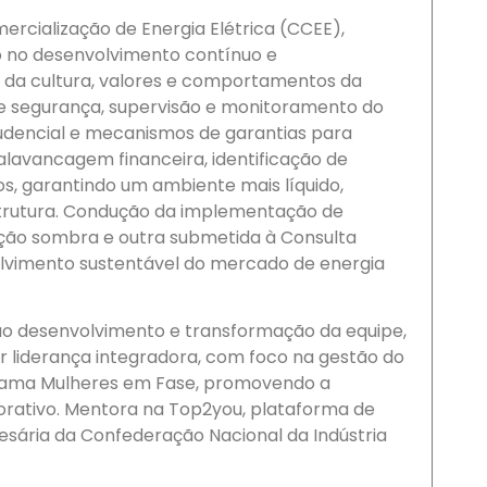
rcialização de Energia Elétrica (CCEE),
o no desenvolvimento contínuo e
ão da cultura, valores e comportamentos da
de segurança, supervisão e monitoramento do
udencial e mecanismos de garantias para
alavancagem financeira, identificação de
os, garantindo um ambiente mais líquido,
estrutura. Condução da implementação de
ção sombra e outra submetida à Consulta
volvimento sustentável do mercado de energia
ao desenvolvimento e transformação da equipe,
liderança integradora, com foco na gestão do
rama Mulheres em Fase, promovendo a
orativo. Mentora na Top2you, plataforma de
sária da Confederação Nacional da Indústria