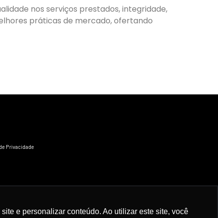
idade nos serviços prestados, integridade,
elhores práticas de mercado, ofertando
 de Privacidade
e e personalizar conteúdo. Ao utilizar este site, você