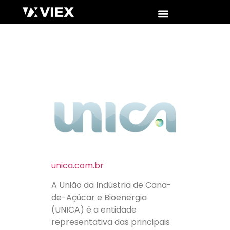
unica.com.br
A União da Indústria de Cana-
de-Açúcar e Bioenergia
(UNICA) é a entidade
representativa das principais