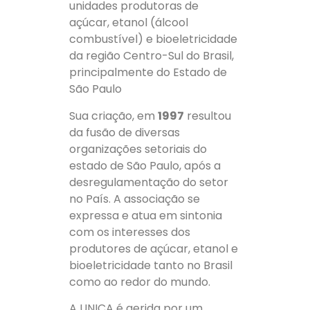
unidades produtoras de
açúcar, etanol (álcool
combustível) e bioeletricidade
da região Centro-Sul do Brasil,
principalmente do Estado de
São Paulo
Sua criação, em
1997
resultou
da fusão de diversas
organizações setoriais do
estado de São Paulo, após a
desregulamentação do setor
no País. A associação se
expressa e atua em sintonia
com os interesses dos
produtores de açúcar, etanol e
bioeletricidade tanto no Brasil
como ao redor do mundo.
A UNICA é gerida por um