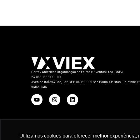
Cortex Américas Organização de Feiras e Eventos Ltda. CNPJ
23.056.156/0001-90
Avenida Iraí 393 Conj 132 CEP 04082-905 São Paulo-SP Brasil Telefone +5
94163-1416
Utilizamos cookies para oferecer melhor experiência, 