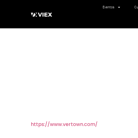
Eventos
Cu
https://www.vertown.com/