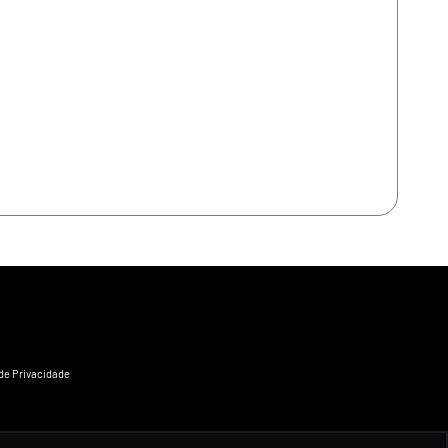
 de Privacidade