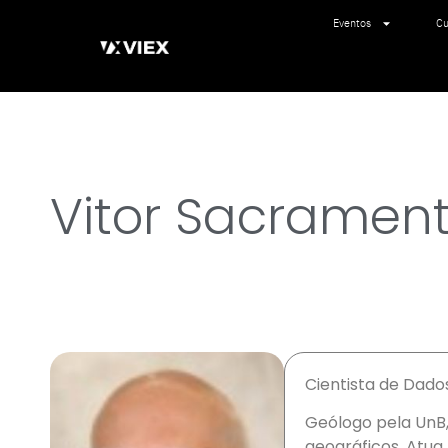
Eventos
Cu
Vitor Sacramen
Cientista de Dado
Geólogo pela UnB
geográficos. Atua