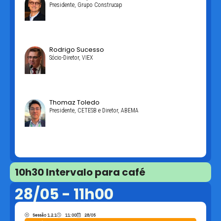
Presidente, Grupo Construcap
Rodrigo Sucesso
Sócio-Diretor, VIEX
Thomaz Toledo
Presidente, CETESB e Diretor, ABEMA
10h30 Intervalo para café
28/05 - 11h00
Sessão 1.2.1
11:00
28/05